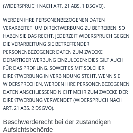
(WIDERSPRUCH NACH ART. 21 ABS. 1 DSGVO).
WERDEN IHRE PERSONENBEZOGENEN DATEN
VERARBEITET, UM DIREKTWERBUNG ZU BETREIBEN, SO
HABEN SIE DAS RECHT, JEDERZEIT WIDERSPRUCH GEGEN
DIE VERARBEITUNG SIE BETREFFENDER
PERSONENBEZOGENER DATEN ZUM ZWECKE
DERARTIGER WERBUNG EINZULEGEN; DIES GILT AUCH
FÜR DAS PROFILING, SOWEIT ES MIT SOLCHER
DIREKTWERBUNG IN VERBINDUNG STEHT. WENN SIE
WIDERSPRECHEN, WERDEN IHRE PERSONENBEZOGENEN
DATEN ANSCHLIESSEND NICHT MEHR ZUM ZWECKE DER
DIREKTWERBUNG VERWENDET (WIDERSPRUCH NACH
ART. 21 ABS. 2 DSGVO).
Beschwerde­recht bei der zuständigen
Aufsichts­behörde